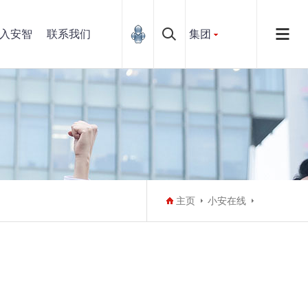
入安智
联系我们
集团
主页
小安在线