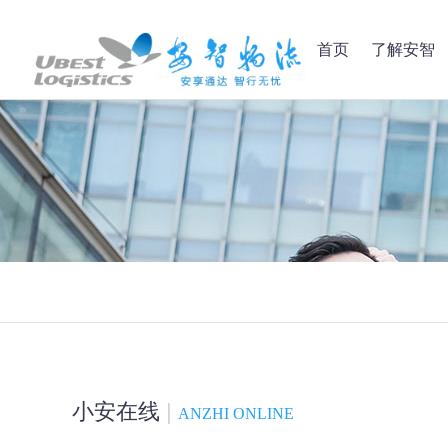
首页
了解安智
小安在线
|
ANZHI ONLINE