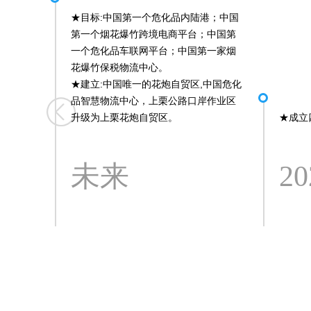
★
目标:中国第一个危化品内陆港；中国
第一个烟花爆竹跨境电商平台；中国第
一个危化品车联网平台；中国第一家烟
花爆竹保税物流中心。
★
建立:中国唯一的花炮自贸区,中国危化
品智慧物流中心，上栗公路口岸作业区
升级为上栗花炮自贸区。
★
成立
未来
20