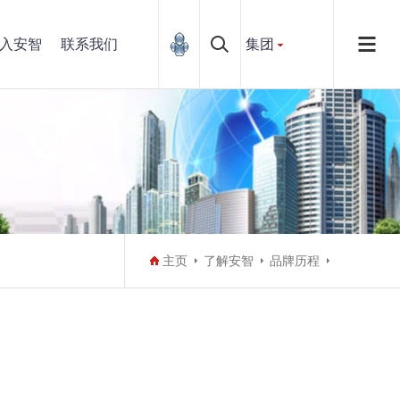
入安智
联系我们
集团
主页
了解安智
品牌历程