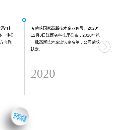
体系“科
★
荣获国家高新技术企业称号。2020年
终，使公
12月8日江西省科技厅公布，2020年第
准方向靠
一批高新技术企业认定名单，公司荣获
认定。
★
收购
2020
20