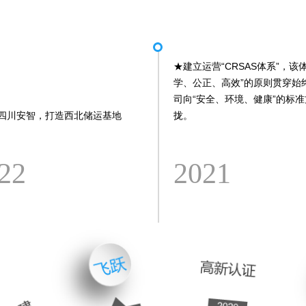
★
建立运营“CRSAS体系”，该
学、公正、高效”的原则贯穿始
司向“安全、环境、健康”的标
四川安智，打造西北储运基地
拢。
22
2021