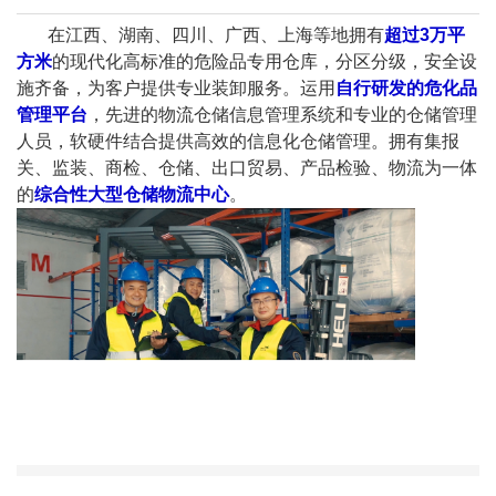
在江西、湖南、四川、广西、上海等地拥有
超过3万平
方米
的现代化高标准的危险品专用仓库，分区分级，安全设
施齐备，为客户提供专业装卸服务。运用
自行研发的危化品
管理平台
，先进的物流仓储信息管理系统和专业的仓储管理
人员，软硬件结合提供高效的信息化仓储管理。拥有集报
关、监装、商检、仓储、出口贸易、产品检验、物流为一体
的
综合性大型仓储物流中心
。