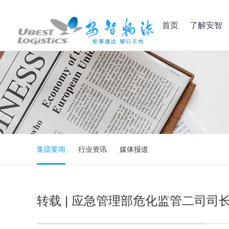
首页
了解安智
集团要闻
行业资讯
媒体报道
转载 | 应急管理部危化监管二司司