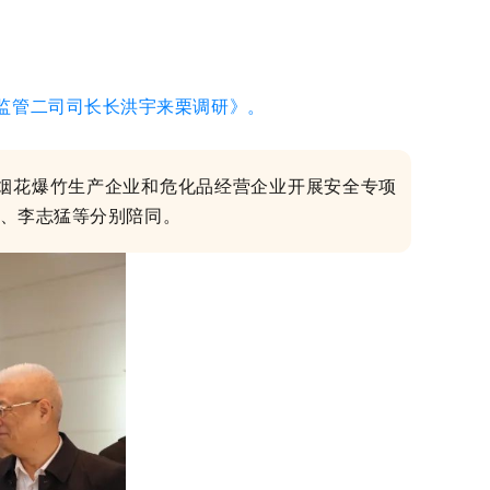
化监管二司司长长洪宇来栗调研》。
分烟花爆竹生产企业和危化品经营企业开展安全专项
、李志猛等分别陪同。