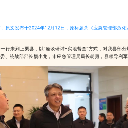
”，原文发布于2024年12月12日，原标题为《应急管理部危
宇一行来到上栗县，以“座谈研讨+实地督查”方式，对我县部
常委、统战部部长颜小龙，市应急管理局局长胡勇，县领导利军