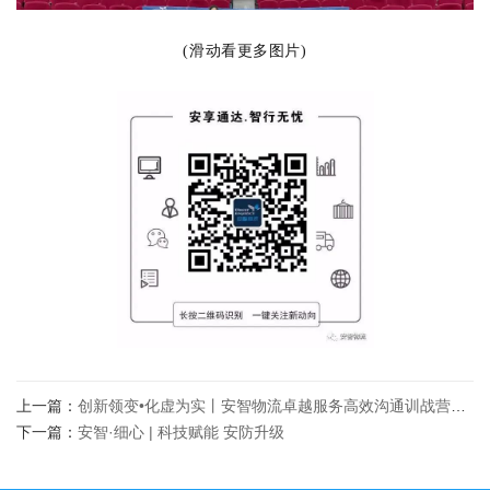
(滑动看更多图片)
上一篇：
创新领变•化虚为实丨安智物流卓越服务高效沟通训战营第二期圆满收官
下一篇：
安智·细心 | 科技赋能 安防升级