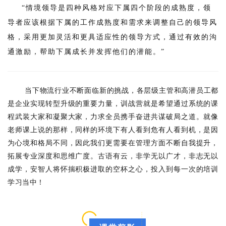
“情境领导是四种风格对应下属四个阶段的成熟度，领
导者应该根据下属的工作成熟度和需求来调整自己的领导风
格，采用更加灵活和更具适应性的领导方式，通过有效的沟
通激励，帮助下属成长并发挥他们的潜能。”
当下物流行业不断面临新的挑战，各层级主管和高潜员工都
是企业实现转型升级的重要力量，训战营就是希望通过系统的课
程武装大家和凝聚大家，力求全员携手奋进共谋破局之道
。就像
老师课上说的那样，同样的环境下有人看到危有人看到机，是因
为心境和格局不同，因此我们更需要在管理方面不断自我提升，
拓展专业深度和思维广度。古语有云，非学无以广才，非志无以
成学，安智人将怀揣积极进取的空杯之心，投入到每一次的培训
学习当中！