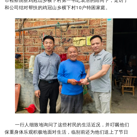
市检察院驻鸡冠山乡横下村第一书记袁浩的陪同下，走访了
和公司结对帮扶的鸡冠山乡横下村10户特困家庭。
一行人细致地询问了这些村民的生活近况，并叮嘱他们
保重身体乐观积极地面对生活，临别前还为他们送上了节日