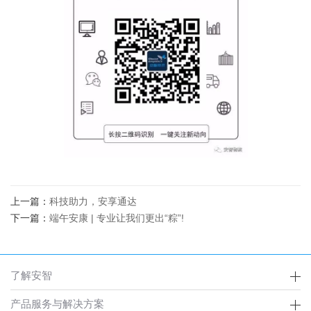
上一篇：
科技助力，安享通达
下一篇：
端午安康 | 专业让我们更出“粽”!
了解安智
产品服务与解决方案