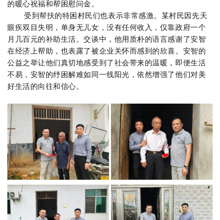
的暖心祝福和帮困慰问金。
受到帮扶的特困村民们也表示非常感激。某村民因先天
眼疾双目失明，单身无儿女，没有任何收入，仅靠政府一个
月几百元的补助生活。交谈中，他用质朴的语言感谢了安智
在经济上帮助，也表露了被企业关怀而感到的欣喜。安智的
公益之举让他们真切地感受到了社会带来的温暖，即便生活
不易，安智的纾困解难如同一线阳光，依然增强了他们对美
好生活的向往和信心。