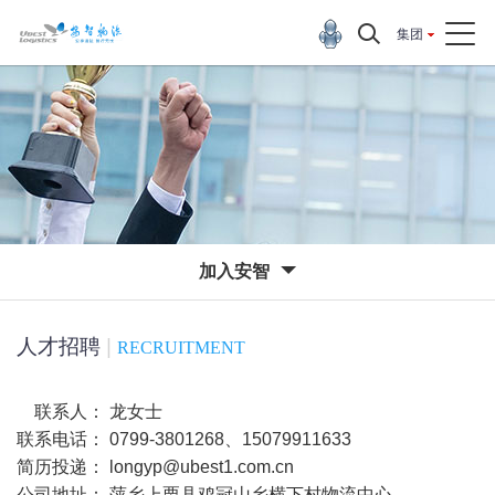
集团
加入安智
人才招聘
|
RECRUITMENT
联系人
：
龙女士
联系电话： 0799-3801268、15079911633
简历投递： longyp@ubest1.com.cn
公司地址： 萍乡上栗县鸡冠山乡横下村物流中心